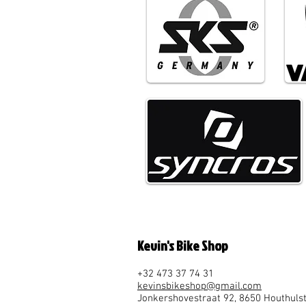
Kevin's Bike Shop
+32 473 37 74 31
kevinsbikeshop@gmail.com
Jonkershovestra